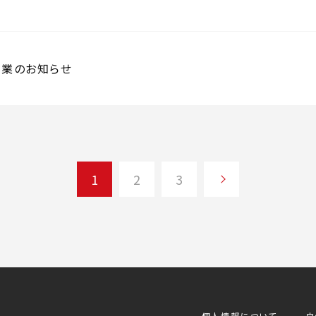
業のお知らせ
1
2
3
個人情報について
ウ