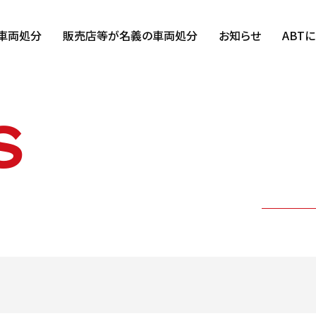
車両処分
販売店等が名義の車両処分
お知らせ
ABT
S