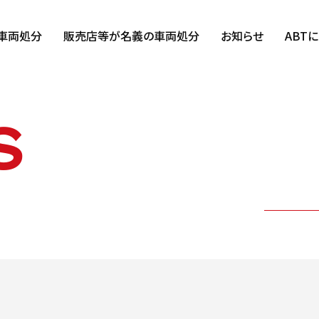
車両処分
販売店等が名義の車両処分
お知らせ
ABT
S